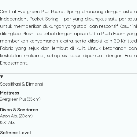
Central Evergreen Plus Pocket Spring dirancang dengan sistem
Independent Pocket Spring – per yang dibungkus satu per satu
untuk memberikan dukungan yang stabil dan responsif. Kasur ini
dilengkapi Plush Top tebal dengan lapisan Ultra Plush Foam yang
memberikan kenyamanan ekstra, serta dilapisi kain 3D Knitted
Fabric yang sejuk dan lembut di kulit. Untuk ketahanan dan
kestabilan maksimal, setiap sisi kasur diperkuat dengan Foam
Encasement.
Spesifikasi & Dimensi
Mattress
Evergreen Plus (33 cm)
Divan & Sandaran
Aston Abu (20 cm)
& X1 Abu
Softness Level