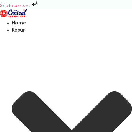
Skip to content
Home
Kasur