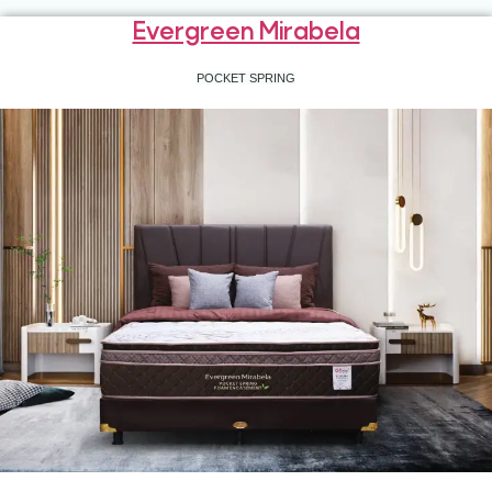
Evergreen Mirabela
POCKET SPRING