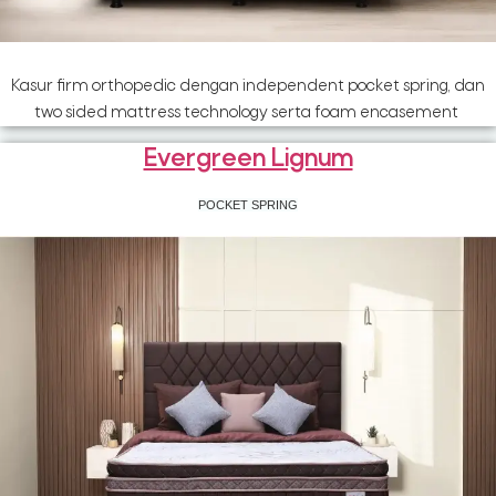
Kasur firm orthopedic dengan independent pocket spring, dan
two sided mattress technology serta foam encasement
Evergreen Lignum
POCKET SPRING