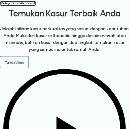
Pelajari Lebih Lanjut
Temukan Kasur Terbaik Anda
Jelajahi pilihan kasur berkualitas yang sesuai dengan kebutuhan
Anda. Mulai dari kasur orthopedic hingga desain mewah atau
minimalis, bahkan kasur dengan dua tingkat, temukan kasur
yang sempurna untuk rumah Anda.
Tonton Video