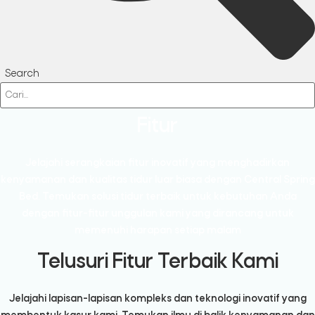
Search
Fitur
Jelajahi serangkaian fitur inovatif yang menghadirkan
kenyamanan dan kualitas tidur luar biasa dengan Central Spring
Bed. Temukan solusi tidur terbaik untuk kebutuhan Anda
dengan fitur-fitur unggulan kami yang dirancang untuk
memenuhi harapan setiap malam
Telusuri Fitur Terbaik Kami
Jelajahi lapisan-lapisan kompleks dan teknologi inovatif yang