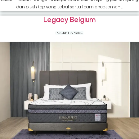
dan plush top yang tebal serta foam encasement.
Legacy Belgium
POCKET SPRING