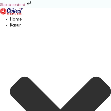
Skip to content
Home
Kasur