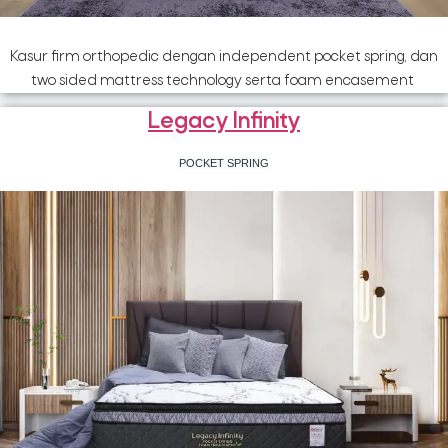
Kasur firm orthopedic dengan independent pocket spring, dan
two sided mattress technology serta foam encasement
Legacy Infinity
POCKET SPRING