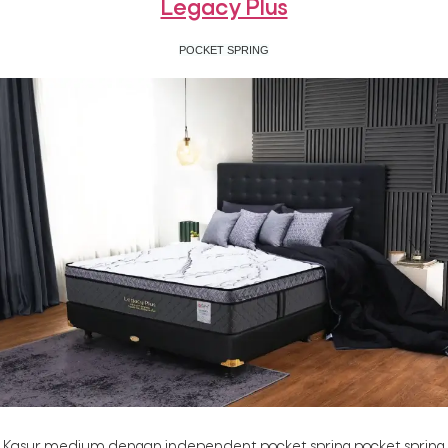
Legacy Plus
POCKET SPRING
Kasur medium dengan independent pocket spring pocket spring