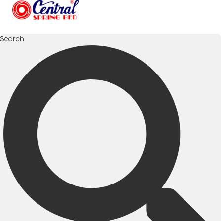
Search