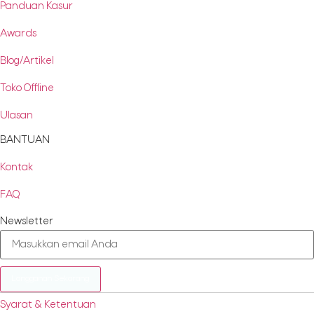
Panduan Kasur
Awards
Blog/Artikel
Toko Offline
Ulasan
BANTUAN
Kontak
FAQ
Newsletter
Langganan Sekarang
Syarat & Ketentuan