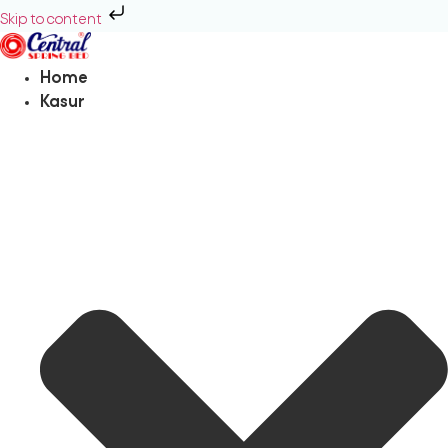
Skip to content
Home
Kasur