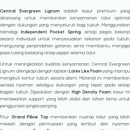
Central Evergreen Lignum
adalah kasur premium yang
dirancang untuk memberikan kenyamanan tidur optimal
dengan dukungan yang menyeluruh bagi tubuh. Menggunakan
teknologi
Independent Pocket Spring
, setiap pegas bekerj
secara individual untuk menyesuaikan tekanan pada tubuh,
mengurangi perpindahan getaran, serta membantu menjaga
posisi tulang belakang tetap sejajar selama tidur.
Untuk meningkatkan kualitas kenyamanan, Central Evergreen
Lignum dilengkapi dengan lapisan
Latex Like Foam
yang mampu
mengikuti kontur tubuh secara alami. Material ini memberikan
sensasi nyaman sekaligus dukungan yang tepat pada setiap
bagian tubuh. Dipadukan dengan
High Density Foam
, kasur ini
menawarkan support yang lebih stabil dan tahan lama untuk
penggunaan jangka panjang.
Fitur
Grand Pillow Top
memberikan nuansa tidur yang lebih
mewah dengan permukaan yang lembut dan nyaman.