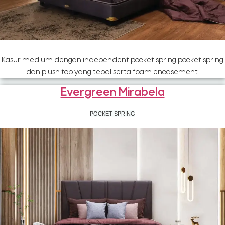
Kasur medium dengan independent pocket spring pocket spring
dan plush top yang tebal serta foam encasement.
Evergreen Mirabela
POCKET SPRING