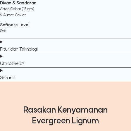
Divan & Sandaran
Aston Coklat (15 cm)
& Aurora Coklat
Softness Level
Soft
Fitur dan Teknologi
UltraShield®
Garansi
Rasakan Kenyamanan
Evergreen Lignum