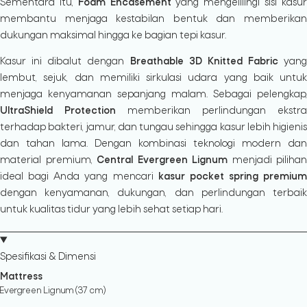
Sementara itu,
Foam Encasement
yang mengelilingi sisi kasu
membantu menjaga kestabilan bentuk dan memberikan
dukungan maksimal hingga ke bagian tepi kasur.
Kasur ini dibalut dengan
Breathable 3D Knitted Fabric
yang
lembut, sejuk, dan memiliki sirkulasi udara yang baik untuk
menjaga kenyamanan sepanjang malam. Sebagai pelengkap,
UltraShield Protection
memberikan perlindungan ekstra
terhadap bakteri, jamur, dan tungau sehingga kasur lebih higienis
dan tahan lama. Dengan kombinasi teknologi modern dan
material premium,
Central Evergreen Lignum
menjadi pilihan
ideal bagi Anda yang mencari
kasur pocket spring premium
dengan kenyamanan, dukungan, dan perlindungan terbaik
untuk kualitas tidur yang lebih sehat setiap hari.
Spesifikasi & Dimensi
Mattress
Evergreen Lignum (37 cm)