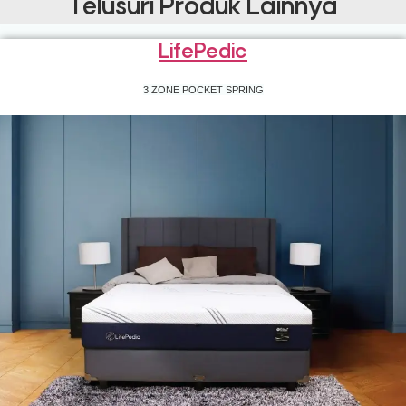
Telusuri Produk Lainnya
LifePedic
3 ZONE POCKET SPRING