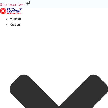
Skip to content
Home
Kasur