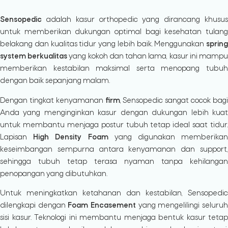
Sensopedic
adalah kasur orthopedic yang dirancang khusus
untuk memberikan dukungan optimal bagi kesehatan tulang
belakang dan kualitas tidur yang lebih baik. Menggunakan
spring
system berkualitas
yang kokoh dan tahan lama, kasur ini mamp
memberikan kestabilan maksimal serta menopang tubuh
dengan baik sepanjang malam.
Dengan tingkat kenyamanan
firm
, Sensopedic sangat cocok bag
Anda yang menginginkan kasur dengan dukungan lebih kuat
untuk membantu menjaga postur tubuh tetap ideal saat tidur.
Lapisan
High Density Foam
yang digunakan memberika
keseimbangan sempurna antara kenyamanan dan support,
sehingga tubuh tetap terasa nyaman tanpa kehilangan
penopangan yang dibutuhkan.
Untuk meningkatkan ketahanan dan kestabilan, Sensopedic
dilengkapi dengan
Foam Encasement
yang mengelilingi seluru
sisi kasur. Teknologi ini membantu menjaga bentuk kasur tetap