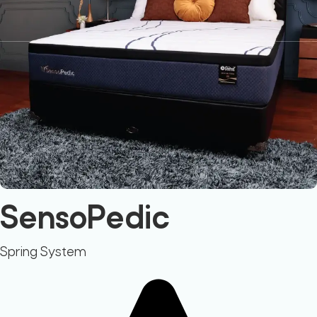
SensoPedic
Spring System