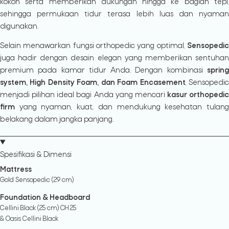
kokoh serta memberikan dukungan hingga ke bagian tepi,
sehingga permukaan tidur terasa lebih luas dan nyaman
digunakan.
Selain menawarkan fungsi orthopedic yang optimal,
Sensopedic
juga hadir dengan desain elegan yang memberikan sentuhan
premium pada kamar tidur Anda. Dengan kombinasi
spring
system, High Density Foam, dan Foam Encasement
, Sensopedi
menjadi pilihan ideal bagi Anda yang mencari
kasur orthopedic
firm
yang nyaman, kuat, dan mendukung kesehatan tulang
belakang dalam jangka panjang.
Spesifikasi & Dimensi
Mattress
Gold Sensopedic (29 cm)
Foundation & Headboard
Cellini Black (25 cm) CH 25
& Oasis Cellini Black