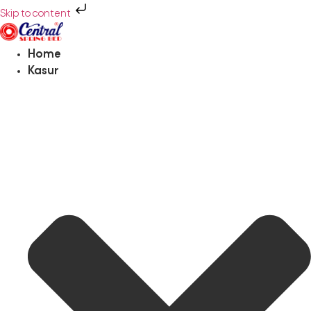
Skip to content
Home
Kasur