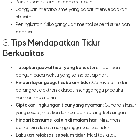
Penurunan sistem kekebalan tubuh
Gangguan metabolisme yang dapat menyebabkan
obesitas
Peningkatan risiko gangguan mental seperti stres dan
depresi
3.
Tips Mendapatkan Tidur
Berkualitas
Tetapkan jadwal tidur yang konsisten:
Tidur dan
bangun pada waktu yang sama setiap hari.
Hindari layar gadget sebelum tidur:
Cahaya biru dari
perangkat elektronik dapat mengganggu produksi
hormon melatonin.
Ciptakan lingkungan tidur yang nyaman:
Gunakan kasur
yang sesuai, matikan lampu, dan kurangi kebisingan.
Hindari konsumsi kafein di malam hari:
Minuman
berkafein dapat mengganggu kualitas tidur.
Lakukan relaksasi sebelum tidur:
Meditasi atau