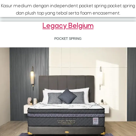
Kasur medium dengan independent pocket spring pocket spring
dan plush top yang tebal serta foam encasement.
Legacy Belgium
POCKET SPRING