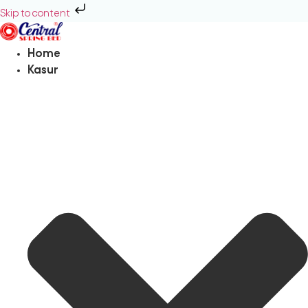
Skip to content
Home
Kasur