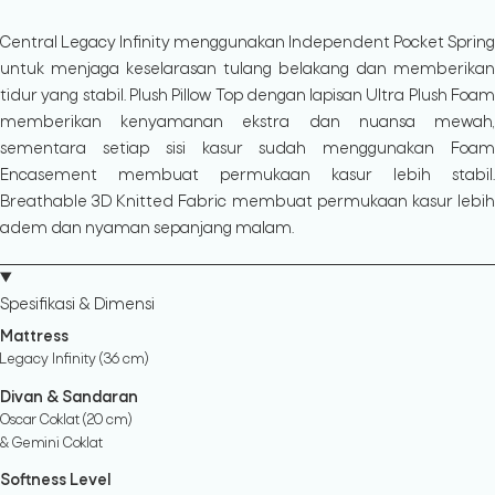
Central Legacy Infinity menggunakan Independent Pocket Spring
untuk menjaga keselarasan tulang belakang dan memberikan
tidur yang stabil. Plush Pillow Top dengan lapisan Ultra Plush Foam
memberikan kenyamanan ekstra dan nuansa mewah,
sementara setiap sisi kasur sudah menggunakan Foam
Encasement membuat permukaan kasur lebih stabil.
Breathable 3D Knitted Fabric membuat permukaan kasur lebih
adem dan nyaman sepanjang malam.
Spesifikasi & Dimensi
Mattress
Legacy Infinity (36 cm)
Divan & Sandaran
Oscar Coklat (20 cm)
& Gemini Coklat
Softness Level