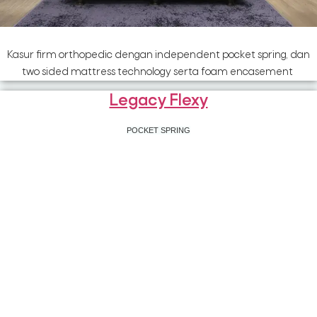
Kasur firm orthopedic dengan independent pocket spring, dan
two sided mattress technology serta foam encasement
Legacy Flexy
POCKET SPRING