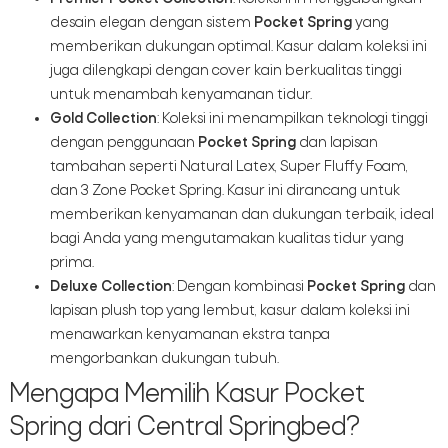
desain elegan dengan sistem
Pocket Spring
yang
memberikan dukungan optimal. Kasur dalam koleksi ini
juga dilengkapi dengan cover kain berkualitas tinggi
untuk menambah kenyamanan tidur.
Gold Collection
: Koleksi ini menampilkan teknologi tinggi
dengan penggunaan
Pocket Spring
dan lapisan
tambahan seperti Natural Latex, Super Fluffy Foam,
dan 3 Zone Pocket Spring. Kasur ini dirancang untuk
memberikan kenyamanan dan dukungan terbaik, ideal
bagi Anda yang mengutamakan kualitas tidur yang
prima.
Deluxe Collection
: Dengan kombinasi
Pocket Spring
dan
lapisan plush top yang lembut, kasur dalam koleksi ini
menawarkan kenyamanan ekstra tanpa
mengorbankan dukungan tubuh.
Mengapa Memilih Kasur Pocket
Spring dari Central Springbed?