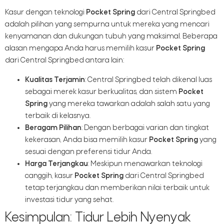
Kasur dengan teknologi
Pocket Spring
dari Central Springbed
adalah pilihan yang sempurna untuk mereka yang mencari
kenyamanan dan dukungan tubuh yang maksimal. Beberapa
alasan mengapa Anda harus memilih kasur
Pocket Spring
dari Central Springbed antara lain:
Kualitas Terjamin
: Central Springbed telah dikenal luas
sebagai merek kasur berkualitas, dan sistem
Pocket
Spring
yang mereka tawarkan adalah salah satu yang
terbaik di kelasnya.
Beragam Pilihan
: Dengan berbagai varian dan tingkat
kekerasan, Anda bisa memilih kasur
Pocket Spring
yang
sesuai dengan preferensi tidur Anda.
Harga Terjangkau
: Meskipun menawarkan teknologi
canggih, kasur
Pocket Spring
dari Central Springbed
tetap terjangkau dan memberikan nilai terbaik untuk
investasi tidur yang sehat.
Kesimpulan: Tidur Lebih Nyenyak