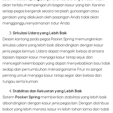
akan terlalu mempengaruhi bagian kasur yang lain. Karena
setiap pegas bergerak secara terpisah, guncangan atau
gerakan yang dilakukan oleh pasangan Anda tidak akan
mengganggu kenyamanan tidur Anda.
Sirkulasi Udara yang Lebih Baik
Desain kantong pada pegas Pocket Spring memungkinkan
sirkulasi udara yang lebih baik dibandingkan dengan kasur
jenis pegas lainnya. Udara dapat mengalir bebas di antara
lapisan-lapisan kasur, menjaga kasur tetap sejuk dan
mencegah kelembapan yang dapat menyebabkan bau tidak
sedap dan pertumbuhan mikroorganisme. Fitur ini sangat
penting untuk menjaga kasur tetap segar dan bebas dari
tungau serta kuman.
Stabilitas dan Kekuatan yang Lebih Baik
Sistem
Pocket Spring
memberikan stabilitas yang lebih baik
dibandingkan dengan kasur jenis pegas lain. Dengan distribusi
bobot yang lebih merata, kasur ini lebih tahan lama dan tidak