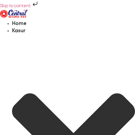
Skip to content
Home
Kasur