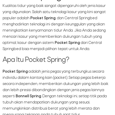
Kualitas tidur yang baik sangat dipengaruhi oleh jenis kasur
yang digunakan. Salah satu teknologi kasur yang kini sangat
populer adalah
Pocket Spring
, dan Central Springbed
menghadirkan teknologi ini dengan keunggulan yang akan
meningkatkan kenyamanan tidur Anda. Jika Anda sedang
mencari kasur yang memberikan dukungan tubuh yang
optimal, kasur dengan sistem
Pocket Spring
dari Central
Springbed bisa menjadi pilihan tepat untuk Anda.
Apa Itu Pocket Spring?
Pocket Spring
adalah jenis pegas yang terbungkus secara
individu dalam kantong kain (pocket). Setiap pegas bekerja
secara independen, memberikan dukungan yang lebih baik
dan lebih presisi dibandingkan dengan jenis pegas lainnya
seperti
Bonnell Spring
. Dengan teknologi ini, setiap titik pada
tubuh akan mendapatkan dukungan yang sesuai,
memungkinkan distribusi berat yang lebih merata dan
mengurangi tekanan pada tubuh saat tidur.