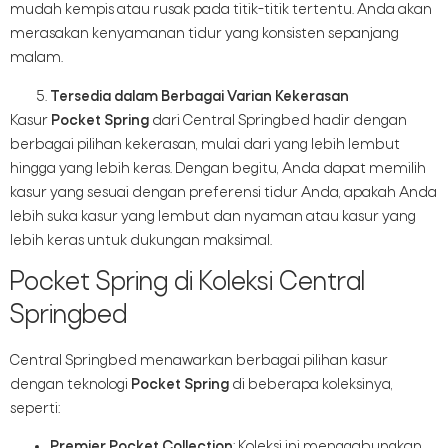
mudah kempis atau rusak pada titik-titik tertentu. Anda akan
merasakan kenyamanan tidur yang konsisten sepanjang
malam.
Tersedia dalam Berbagai Varian Kekerasan
Kasur
Pocket Spring
dari Central Springbed hadir dengan
berbagai pilihan kekerasan, mulai dari yang lebih lembut
hingga yang lebih keras. Dengan begitu, Anda dapat memilih
kasur yang sesuai dengan preferensi tidur Anda, apakah Anda
lebih suka kasur yang lembut dan nyaman atau kasur yang
lebih keras untuk dukungan maksimal.
Pocket Spring di Koleksi Central
Springbed
Central Springbed menawarkan berbagai pilihan kasur
dengan teknologi
Pocket Spring
di beberapa koleksinya,
seperti:
Premier Pocket Collection
: Koleksi ini menggabungkan