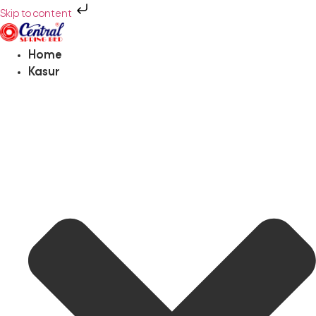
Skip to content
Home
Kasur