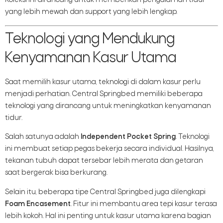
Koleksi ini dirancang untuk memberikan pengalaman tidur
yang lebih mewah dan support yang lebih lengkap.
Teknologi yang Mendukung
Kenyamanan Kasur Utama
Saat memilih kasur utama, teknologi di dalam kasur perlu
menjadi perhatian. Central Springbed memiliki beberapa
teknologi yang dirancang untuk meningkatkan kenyamanan
tidur.
Salah satunya adalah
Independent Pocket Spring
. Teknologi
ini membuat setiap pegas bekerja secara individual. Hasilnya,
tekanan tubuh dapat tersebar lebih merata dan getaran
saat bergerak bisa berkurang.
Selain itu, beberapa tipe Central Springbed juga dilengkapi
Foam Encasement
. Fitur ini membantu area tepi kasur terasa
lebih kokoh. Hal ini penting untuk kasur utama karena bagian