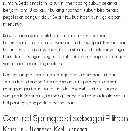
rumah. Setiap malam, kasur ini menopang tubuh selama
berjam-jam. Jika kasur kurang nyaman, tubuh bisa terasa
pegal saat bangun tidur. Selain itu, kualitas tidur juga dapat
menurun.
Kasur utama yang baik harus mampu memberikan
keseimbangan antara kenyamanan dan support. Permukaan
kasur perlu terasa nyaman, tetapi struktur di dalamnya juga
harus kuat. Dengan begitu, tubuh tetap mendapat dukungan
yang stabil sepanjang malam.
Bagi pasangan, kasur utama juga perlu membantu tidur
terasa lebih tenang. Gerakan salah satu pasangan dapat
mengganggu tidur jika kasur tidak memiliki sistem support
yang baik. Karena itu, teknologi spring bed menjadi salah satu
hal penting yang perlu diperhatikan.
Central Springbed sebagai Pilihan
Kasur Utama Keluarga